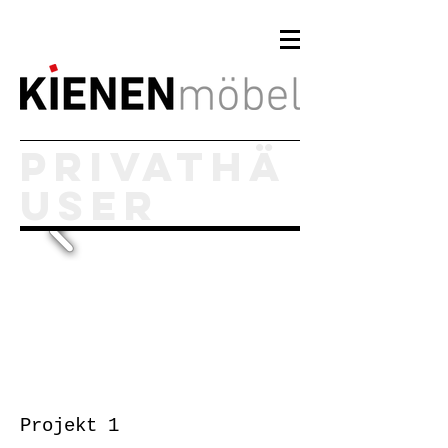
Privathä
user
Projekt 1